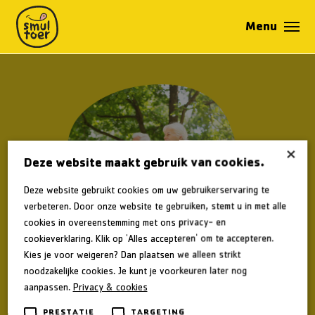
×
Deze website maakt gebruik van cookies.
Deze website gebruikt cookies om uw gebruikerservaring te
verbeteren. Door onze website te gebruiken, stemt u in met alle
cookies in overeenstemming met ons privacy- en
cookieverklaring. Klik op 'Alles accepteren' om te accepteren.
Kies je voor weigeren? Dan plaatsen we alleen strikt
noodzakelijke cookies. Je kunt je voorkeuren later nog
aanpassen.
Privacy & cookies
Welcome to WordPress. This is your first post. Edit or delete it,
then start writing!
PRESTATIE
TARGETING